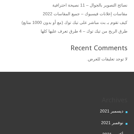
نصائح التصوير بالجوال – 11 نصيحة احترافية
مقاسات إعلانات فيسبوك – جميع المقاسات 2022
كيف تقوم بـ بث مباشر على تيك توك (مع أو بدون 1000 متابع)
طرق الربح من تيك توك – 4 طرق تعرف عليها كلها
Recent Comments
لا توجد تعليقات للعرض.
Archives
ديسمبر 2021
نوفمبر 2021