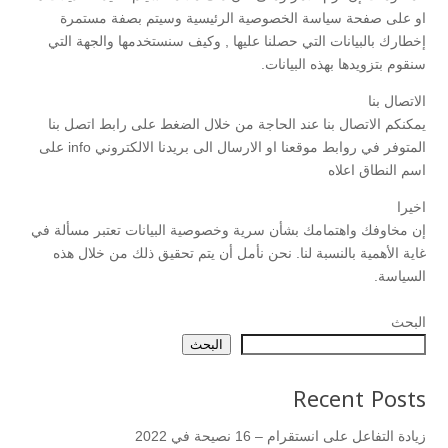
او على صفحة سياسة الخصوصية الرئيسية وسيتم بصفة مستمرة
إخطارك بالبيانات التي حصلنا عليها , وكيف سنستخدمها والجهة التي
سنقوم بتزويدها بهذه البيانات.
الاتصال بنا
يمكنكم الاتصال بنا عند الحاجة من خلال الضغط على رابط اتصل بنا
المتوفر في روابط موقعنا او الارسال الى بريدنا الالكتروني info على
اسم النطاق اعلاه
اخيرا
إن مخاوفك واهتمامك بشأن سرية وخصوصية البيانات تعتبر مسألة في
غاية الأهمية بالنسبة لنا. نحن نأمل أن يتم تحقيق ذلك من خلال هذه
السياسة.
البحث
البحث
Recent Posts
زيادة التفاعل على انستقرام – 16 نصيحة في 2022