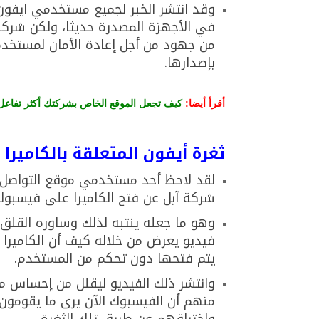
وقد انتشر الخبر لجميع مستخدمي ايفون 
في الأجهزة المصدرة حديثا، ولكن شركة
من جهود من أجل إعادة الأمان لمستخد
بإصدارها.
أقرأ أيضا:
كيف تجعل الموقع الخاص بشركتك أكثر تفاعل
ثغرة أيفون المتعلقة بالكامير
لقد لاحظ أحد مستخدمي موقع التواصل 
شركة آبل عن فتح الكاميرا على فيسبوك
وهو ما جعله ينتبه لذلك وساوره القل
فيديو يعرض من خلاله كيف أن الكاميرا
يتم فتحها دون تحكم من المستخدم.
وانتشر ذلك الفيديو ليقلل من إحساس م
منهم أن الفيسبوك الآن يرى ما يقومو
واختراقهم عن طريق تلك الثغرة.