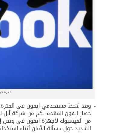
ثغرة ف
وقد لاحظ مستخدمي ايفون في الفترة ا
جهاز ايفون المقدم لكم من شركة آبل لن
من الفيسبوك لأجهزة ايفون في بعض إص
الشديد حول مسألة الأمان أثناء استخد