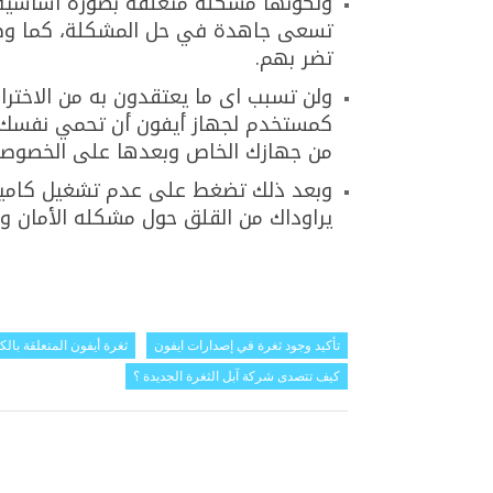
ولكونها مشكله متعلقة بصورة أساسيه ع
تسعى جاهدة في حل المشكلة، كما وضح
تضر بهم.
ولن تسبب اى ما يعتقدون به من الاخت
كمستخدم لجهاز أيفون أن تحمي نفسك ب
من جهازك الخاص وبعدها على الخصوصية
وبعد ذلك تضغط على عدم تشغيل كامير
يراوداك من القلق حول مشكله الأمان وح
تأكيد وجود ثغرة في إصدارات ايفون
ثغرة أيفون المتعلقة بال
كيف تتصدى شركة آبل الثغرة الجديدة ؟