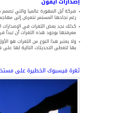
إصدارات أيفون
شركة أبل المهورة عالميا والتي تصمم ك
رغم نجاحها المستمر تتعرض إلى مهاجما
كذلك نجد بعض الثغرات في الإصدارات 
معرفتها بوجود هذه الثغرات أن تبدأ ف
ولا يعتبر هذا النوع من الثغرات هو الأ
بها لتغطى التحديثات التالية لها على ه
ثغرة فيسبوك الخطيرة على مستخ