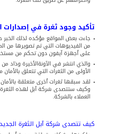
تأكيد وجود ثغرة في إصدارات ا
جاءت بعض المواقع مؤكده لذلك الخبر 
من الفيديوهات التي تم تصويرها من الم
على أجهزة آيفون دون تحكم من مستخدم 
والذي انتشر في الآونةالأخيرة وذاد من
الأولى من الثغرات التي تتعلق بالأمان م
لقد سبقها ثغرات أخرى متعلقة بالأمان 
وكيف ستتصدى شركة آبل لهذه الثغرةال
العملاء بالشركة.
كيف تتصدى شركة آبل الثغرة الجديدة