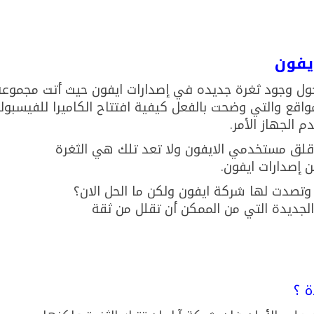
يفون
حول وجود ثغرة جديده في إصدارات ايفون حيث أتت مجموعه
واقع والتي وضحت بالفعل كيفية افتتاح الكاميرا للفيسبوك
الجهاز الأمر.
 قلق مستخدمي الايفون ولا تعد تلك هي الثغرة
ن إصدارات ايفون.
وتصدت لها شركة ايفون ولكن ما الحل الان؟
جديدة التي من الممكن أن تقلل من ثقة
 ؟