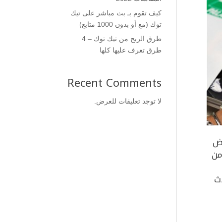
كيف تقوم بـ بث مباشر على تيك
توك (مع أو بدون 1000 متابع)
طرق الربح من تيك توك – 4
طرق تعرف عليها كلها
Recent Comments
لا توجد تعليقات للعرض.
عض
من
ث