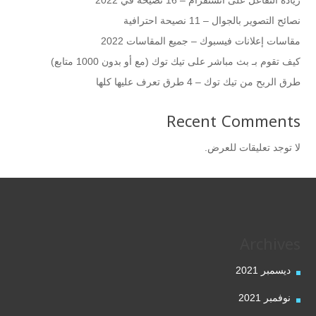
زيادة التفاعل على انستقرام – 16 نصيحة في 2022
نصائح التصوير بالجوال – 11 نصيحة احترافية
مقاسات إعلانات فيسبوك – جميع المقاسات 2022
كيف تقوم بـ بث مباشر على تيك توك (مع أو بدون 1000 متابع)
طرق الربح من تيك توك – 4 طرق تعرف عليها كلها
Recent Comments
لا توجد تعليقات للعرض.
Archives
ديسمبر 2021
نوفمبر 2021