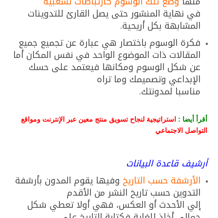
منها
وضع تلك الوسوم كارتباطات تشعبية
في نهاية المنشور حتى يصل القارئ للتدوينات
المشابهة بكل أريحية.
فكرة الوسوم باختصار هي عبارة عن تجميع جميع
المقالات ذات الموضوع الواحد في نفس المكان أما
عن شكل الوسوم ومكانها فيعتمد على حسك
الإبداعي وتصميمك وما تراه
مناسبا لمدونتك.
أقرأ أيضا :
استراتيجية لنجاح تسويق منتج معين عبر الإنترنت ومواقع
التواصل الاجتماعي
أرشيف قاعدة البيانات
الأرشفة حسب التاريخ
وفيها يقوم المدون بأرشفة
التدوين حسب تاريخ النشر من الأقدم
إلي الأحدث أو العكس، فهي أولا تعطي شكل
جمالي أخاذ للغاية فكتابة التاريخ على