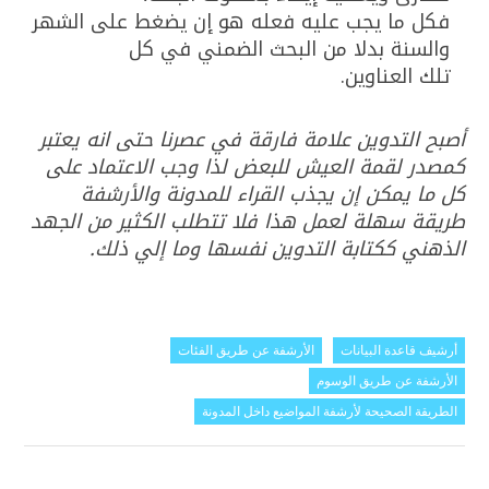
فكل ما يجب عليه فعله هو إن يضغط على الشهر
والسنة بدلا من البحث الضمني في كل
تلك العناوين.
أصبح التدوين علامة فارقة في عصرنا حتى انه يعتبر
كمصدر لقمة العيش للبعض لذا وجب الاعتماد على
كل ما يمكن إن يجذب القراء للمدونة والأرشفة
طريقة سهلة لعمل هذا فلا تتطلب الكثير من الجهد
الذهني ككتابة التدوين نفسها وما إلي ذلك.
أرشيف قاعدة البيانات
الأرشفة عن طريق الفئات
الأرشفة عن طريق الوسوم
الطريقة الصحيحة لأرشفة المواضيع داخل المدونة