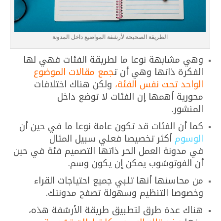
الطريقة الصحيحة لأرشفة المواضيع داخل المدونة
وهي مشابهة نوعا ما لطريقة الفئات فهي لها
الفكرة ذاتها وهي أن ت
جمع مقالات الموضوع
الواحد تحت نفس الفئة،
ولكن هناك اختلافات
محورية أهمها إن الفئات لا توضع داخل
المنشور.
كما أن الفئات قد تكون عامة نوعا ما في حين أن
الوسوم
أكثر تخصيصا فعلي سبيل المثال
في مدونة العمل الحر ذاتها التصميم فئة في حين
أن الفوتوشوب يمكن إن يكون وسم.
من محاسنها أنها تلبي جميع احتياجات القراء
وخصوصا التنظيم وسهولة تصفح مدونتك.
هناك عدة طرق لتطبيق طريقة الأرشفة هذه،