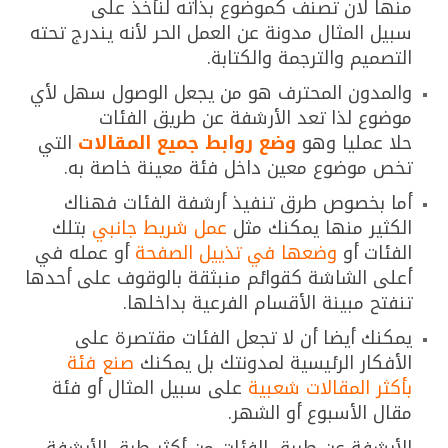
منها لان تصنف كموضوع بذاته لنأخذ على
سبيل المثال مدونة عن العمل الحر لأنه يندرج تحته
التصميم والترجمة والكتابة.
والمدون المحترف هو من يجعل الوصول سهل لأي
موضوع لذا تعد الأرشفة عن طريق الفئات
حلا عمليا وهو
وضع روابط جميع المقالات
التي
تخص موضوع معين داخل فئة معينة خاصة به.
أما بخصوص طرق تنفيذ أرشفة الفئات فهناك
الكثير منها يمكنك مثل
عمل شريط جانبي
بتلك
الفئات أو
وضعها في تذييل الصفحة
أو عمله في
أعلى الشاشة كقوائم منبثقة بالوقوف على أحدها
تنفتح مبينة الأقسام الفرعية بداخلها.
يمكنك أيضا أن لا تجعل الفئات مقتصرة على
الأفكار الرئيسية لمدونتك بل يمكنك
صنع فئة
بأكثر المقالات شعبية
على سبيل المثال أو فئة
مقال الأسبوع أو الشهر.
الأرشفة عن طريق الفئات من أكثر طرق الأرشفة