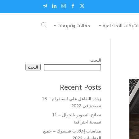
لشبكات الاجتماعية
مقالات وتعريفات
البحث
البحث
Recent Posts
زيادة التفاعل على انستقرام – 16
نصيحة في 2022
نصائح التصوير بالجوال – 11
نصيحة احترافية
مقاسات إعلانات فيسبوك – جميع
المقاسات 2022