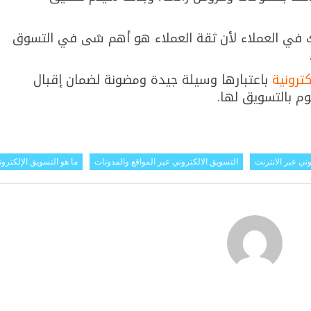
ك في العملاء لأن ثقة العملاء هو أهم شى في التسوق
كترونية
باعتبارها وسيلة جيدة ومضونة لضمان إقبال
م بالتسويق لها.
وني عبر الانترنت
التسويق الالكتروني عبر المواقع والمدونات
ما هو التسويق الإلكترو