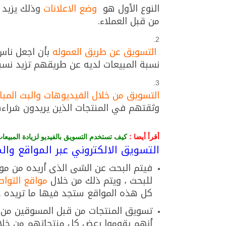
النوع الأول هو
وضع الاعلانات
وذلك يزيد 
من قبل العملاء.
التسويق عن طريق العموله
بأن اجعل ناس
نسبة المبيعات لديه عن طريقهم تزيد نسب
التسويق من خلال الفيديوهات والبث المب
وثقتهم في المنتجات الذين يريدون شراءه
أقرأ أيضا :
كيف تستخدم التسويق بالفيديو لزيادة المبيع
التسويق الالكتروني عبر المواقع وال
فيتم البحث عن الشى الذى أريده من موا
للبحث ، ويتم ذلك من خلال
مواقع التواص
كل هذه المواقع ستجد فيها ما تريده .
تسويق المنتجات من قبل المسوقين من
أنهم يقوموا رعض كل منتجاتهم من خلا