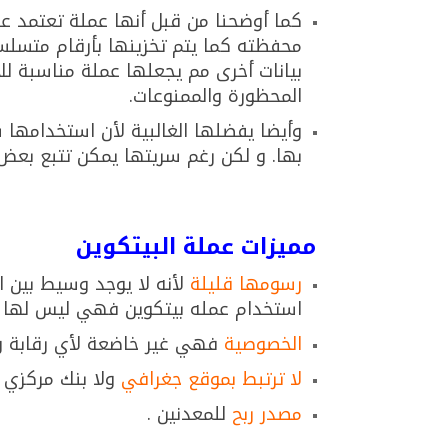
كما أوضحنا من قبل أنها عملة تعتمد 
بيانات أخرى مم يجعلها عملة مناسبة لل
المحظورة والممنوعات.
وأيضا يفضلها الغالبية لأن استخدامها 
بها. و لكن رغم سريتها يمكن تتبع بعض 
مميزات عملة البيتكوين
رسومها قليلة
لأنه لا يوجد وسيط بين 
استخدام عمله بيتكوين فهي ليس لها وج
الخصوصية
فهي غير خاضعة لأي رقابة و
لا ترتبط بموقع جغرافي
ولا بنك مركزي 
مصدر ربح
للمعدنين .