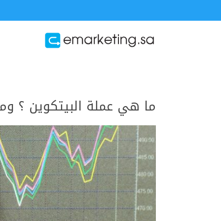
ما هي عملة البيتكوين ؟ وما