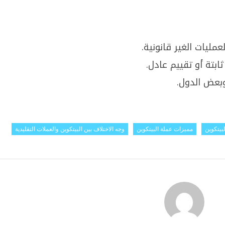
ليات الغير قانونية.
ابتة أو تقييم عادل.
وبعض الدول.
بيتكوين
مميزات عملة البيتكوين
وجه الاختلاف بين البيتكوين والعملات التقليدية