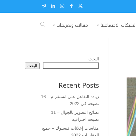
لشبكات الاجتماعية
مقالات وتعريفات
البحث
البحث
Recent Posts
زيادة التفاعل على انستقرام – 16
نصيحة في 2022
نصائح التصوير بالجوال – 11
نصيحة احترافية
مقاسات إعلانات فيسبوك – جميع
المقاسات 2022