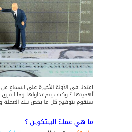
اعتدنا في الآونة الأخيرة على السماع عن 
أهميتها ؟ وكيف يتم تداولها وما الفرق ب
سنقوم بتوضيح كل ما يخص تلك العملة وم
ما هي عملة البيتكوين ؟