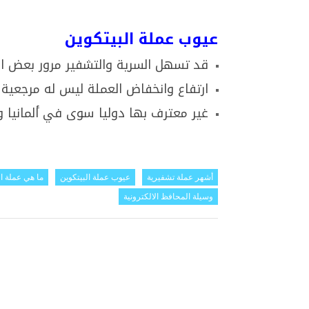
عيوب عملة البيتكوين
قد تسهل السرية والتشفير مرور بعض العم
ارتفاع وانخفاض العملة ليس له مرجعية ث
غير معترف بها دوليا سوى في ألمانيا 
أشهر عملة تشفيرية
عيوب عملة البيتكوين
ما هي عملة ال
وسيلة المحافظ الالكترونية