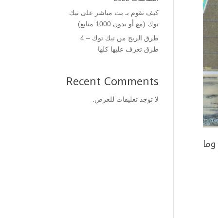
كيف تقوم بـ بث مباشر على تيك
توك (مع أو بدون 1000 متابع)
طرق الربح من تيك توك – 4
طرق تعرف عليها كلها
Recent Comments
لا توجد تعليقات للعرض.
وما