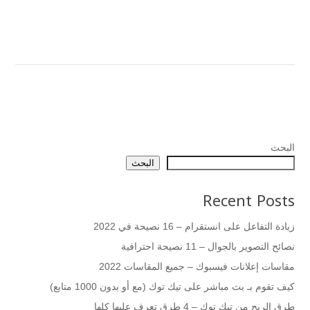
البحث
البحث
Recent Posts
زيادة التفاعل على انستقرام – 16 نصيحة في 2022
نصائح التصوير بالجوال – 11 نصيحة احترافية
مقاسات إعلانات فيسبوك – جميع المقاسات 2022
كيف تقوم بـ بث مباشر على تيك توك (مع أو بدون 1000 متابع)
طرق الربح من تيك توك – 4 طرق تعرف عليها كلها