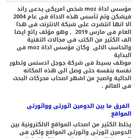
مؤسس اداة
moz
شخص امريكى يدعى راند
فيشكن وتم تأسس هذه الاداة فى عام 2004
الا انها انتشرت على شبكة الانترنت فى هذا
العام فى مارس 2019 , وهو مؤلف رائع ايضا
الف الكثير من الكتب فى مجالات التقنية
والحاسب الالى وكان مؤسس اداة
moz
فى
البداية
موظف بسيط فى شركة جوجل ادسنس وتطور
نفسه بنفسه حتى وصل الى هذه المكانه
الحالية واصبح من اشهر اصحاب محركات البحث
فى العالم .
الفرق ما بين الدومين اثورتى وواثورتى
المواقع
يخلط الكثير من اصحاب المواقع الالكترونية بين
الدومين اثورتى واثورتى المواقع ولكن فى