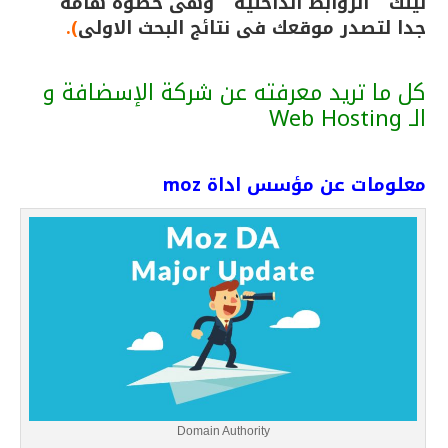
لينك ” الروابط الداخلية ” وهى خطوة هامة
جدا لتصدر موقعك فى نتائج البحث الاولى
).
كل ما تريد معرفته عن شركة الإسضافة و
الـ Web Hosting
معلومات عن مؤسس اداة moz
Domain Authority