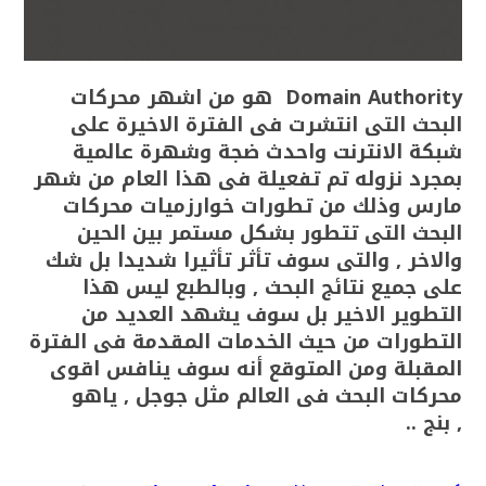
Domain Authority
هو من اشهر محركات
البحث التى انتشرت فى الفترة الاخيرة على
شبكة الانترنت واحدث ضجة وشهرة عالمية
بمجرد نزوله تم تفعيلة فى هذا العام من شهر
مارس وذلك من تطورات خوارزميات محركات
البحث التى تتطور بشكل مستمر بين الحين
والاخر , والتى سوف تأثر تأثيرا شديدا بل شك
على جميع نتائج البحث , وبالطبع ليس هذا
التطوير الاخير بل سوف يشهد العديد من
التطورات من حيث الخدمات المقدمة فى الفترة
المقبلة ومن المتوقع أنه سوف ينافس اقوى
محركات البحث فى العالم مثل جوجل , ياهو
, بنج ..