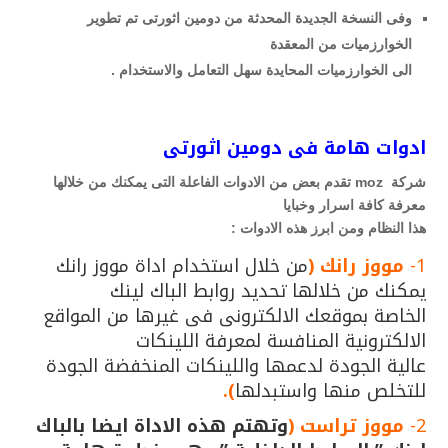
وفى النسخة الجديدة المحدثة من دومين اثورتى تم تطوير
الخوارزميات من المعقدة
الى الخوارزميات المحايدة سهل التعامل والاستخدام .
ادوات هامة فى دومين اثورتى
شركة
moz
تقدم بعض من الادوات الفاعلة التى يمكنك من خلالها
معرفة كافة اسرار وخبايا
هذا النظام ومن ابرز هذه الادوات :
1-
مووز رانك (
من خلال استخدام اداة مووز رانك
يمكنك من خلالها تحديد روابط الباك لينك
الخاصة بموقعك الالكترونى فى غيرها من المواقع
الالكترونية المنافسة لمعرفة اللينكات
عالية الجودة لدعمها واللينكات المنخفضة الجودة
للتخلص منها واستبدلها
).
2-
مووز تراست (
وتهتم هذه الاداة ايضا بالباك