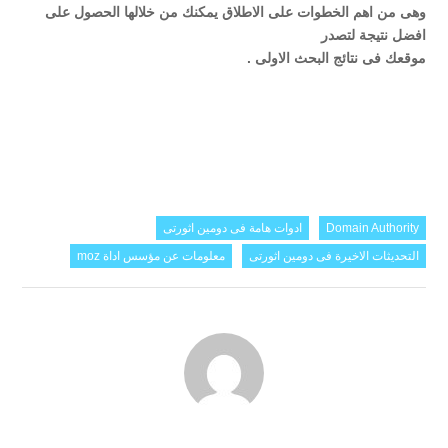
وهى من اهم الخطوات على الاطلاق يمكنك من خلالها الحصول على
افضل نتيجة لتصدر
موقعك فى نتائج البحث الاولى .
Domain Authority
ادوات هامة فى دومين اثورتى
التحديثات الاخيرة فى دومين اثورتى
معلومات عن مؤسس اداة moz