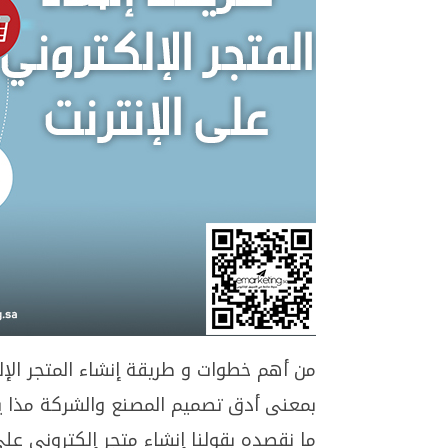
من أهم خطوات و طريقة إنشاء المتجر الإل
بمعنى أدق تصميم المصنع والشركة مذا ي
ما نقصده بقولنا إنشاء متجر إلكتروني على 