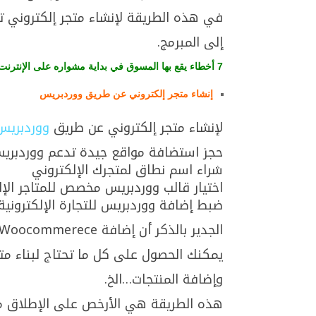
في هذه الطريقة لإنشاء متجر إلكتروني ت
إلى المبرمج.
7 أخطاء يقع بها المسوق في بداية مشواره على الإنترنت
إنشاء متجر إلكتروني عن طريق ووردبريس
لإنشاء متجر إلكتروني عن طريق
ووردبريس
حجز استضافة مواقع جيدة تدعم ووردبري
شراء اسم نطاق لمتجرك الإلكتروني
اختيار قالب ووردبريس مخصص للمتاجر الإل
ضبط إضافة ووردبريس للتجارة الإلكترونية (ooCommerce
الجدير بالذكر أن إضافة Woocommerece تمثل حل متكامل لبناء متجر إلكتروني، ومن خلالها
يمكنك الحصول على كل ما تحتاج لبناء متج
وإضافة المنتجات…الخ.
هذه الطريقة هي الأرخص على الإطلاق من