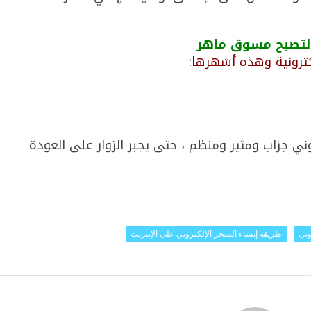
 لتصبح مسوق ماهر
لكترونية وهذه أشهرها:
ي جزاب ومثير ومنظم ، حتى يجبر الزوار على العودة
وني
طريقة إنشاء المتجر الإلكتروني على الإنترنت