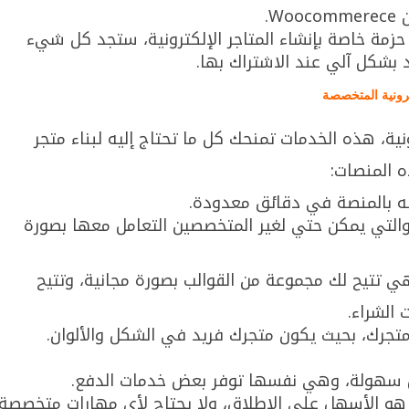
W.
هنا أن إستضافة bluehost توفر حزمة خاصة بإنشاء المتاجر الإلكترونية، ستجد كل شيء
رونية المتخصصة
ية، هذه الخدمات تمنحك كل ما تحتاج إليه لبناء متجر
ه المنصات:
ه بالمنصة في دقائق معدودة.
التي يمكن حتي لغير المتخصصين التعامل معها بصورة
ي تتيح لك مجموعة من القوالب بصورة مجانية، وتتيح
 الشراء.
تجرك، بحيث يكون متجرك فريد في الشكل والألوان.
 سهولة، وهي نفسها توفر بعض خدمات الدفع.
ي هو الأسهل على الإطلاق، ولا يحتاج لأي مهارات متخصصة،