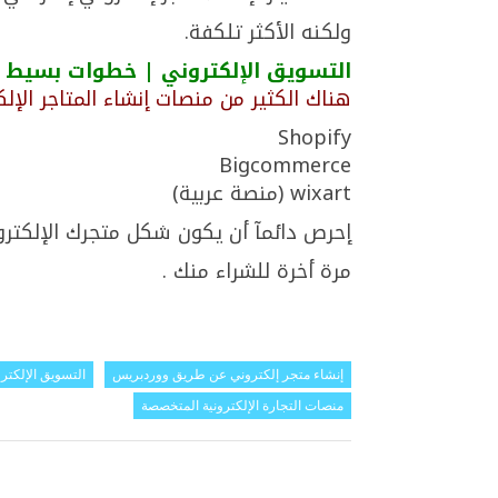
ولكنه الأكثر تلكفة.
التسويق الإلكتروني | خطوات بسيط
هناك الكثير من منصات إنشاء المتاجر الإ
Shopify
Bigcommerce
wixart (منصة عربية)
إحرص دائمآ أن يكون شكل متجرك الإلكترون
مرة أخرة للشراء منك .
إنشاء متجر إلكتروني عن طريق ووردبريس
التسويق الإلكتر
منصات التجارة الإلكترونية المتخصصة