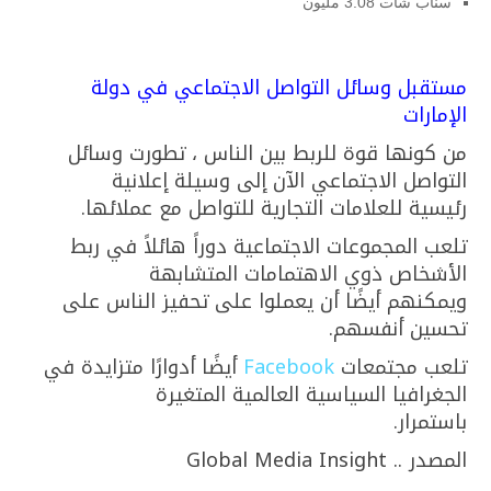
سناب شات 3.08 مليون
مستقبل وسائل التواصل الاجتماعي في دولة
الإمارات
من كونها قوة للربط بين الناس ، تطورت وسائل
التواصل الاجتماعي الآن إلى وسيلة إعلانية
رئيسية للعلامات التجارية للتواصل مع عملائها.
تلعب المجموعات الاجتماعية دوراً هائلاً في ربط
الأشخاص ذوي الاهتمامات المتشابهة
ويمكنهم أيضًا أن يعملوا على تحفيز الناس على
تحسين أنفسهم.
تلعب مجتمعات
Facebook
أيضًا أدوارًا متزايدة في
الجغرافيا السياسية العالمية المتغيرة
باستمرار.
المصدر .. Global Media Insight