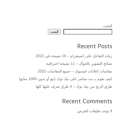
البحث
البحث
Recent Posts
زيادة التفاعل على انستقرام – 16 نصيحة في 2022
نصائح التصوير بالجوال – 11 نصيحة احترافية
مقاسات إعلانات فيسبوك – جميع المقاسات 2022
كيف تقوم بـ بث مباشر على تيك توك (مع أو بدون 1000 متابع)
طرق الربح من تيك توك – 4 طرق تعرف عليها كلها
Recent Comments
لا توجد تعليقات للعرض.