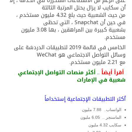
على الرغم من الانقطاعات المتكررة في الخدمة ، إلا
أن سكايب لا يزال يحتل المرتبة الثالثة
من حيث الشعبية حيث بلغ 4.32 مليون مستخدم ،
في حين أن Snapchat ، التي تحظى
بشعبية كبيرة بين المراهقين ، بها 3.08 مليون
مستخدم.
الخامس في قائمة 2019 لتطبيقات الدردشة على
وسائل التواصل الاجتماعي هو WeChat
مع 2.21 مليون مستخدم.
أقرأ أيضاً
..
أكثر منصات التواصل الإجتماعي
شعبية في الإمارات
أكثر التطبيقات الإجتماعية إستخداماً
الواتساب.. 7.88 مليون
الماسنجر .. 6.05 مليون
سكايب 4.32 مليون