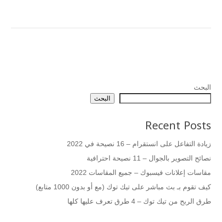
البحث
البحث
Recent Posts
زيادة التفاعل على انستقرام – 16 نصيحة في 2022
نصائح التصوير بالجوال – 11 نصيحة احترافية
مقاسات إعلانات فيسبوك – جميع المقاسات 2022
كيف تقوم بـ بث مباشر على تيك توك (مع أو بدون 1000 متابع)
طرق الربح من تيك توك – 4 طرق تعرف عليها كلها