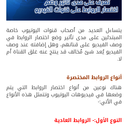
يتساءل العديد من أصحاب قنوات اليوتيوب خاصة
المبتدئين على مدى تأثير وضع اختصار الروابط في
وصف الفيديو على قناتهم، وهل إضافته عند وصف
الفيديو يُعد شئ مُخالف قد ينتج عنه غلق القناة أم
لا.
أنواع الروابط المختصرة
هناك نوعين من أنواع اختصار الروابط التي يتم
وضعها في فيديوهات اليوتيوب وتتمثل هذه الأنواع
في الأتي:-
النوع الأول:- الروابط العادية