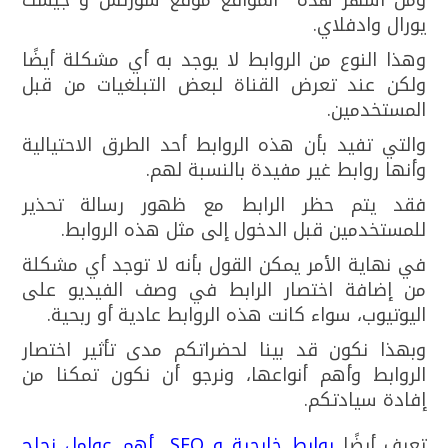
ومن أشهر هذه المواقع موقع شورتس و جيست
يورال وادفلاي.
وهذا النوع من الروابط لا يوجد به أي مشكلة أيضًا
ولكن عند تعرض القناة لبعض التبلغيات من قبل
المستخدمين.
والتي تفيد بأن هذه الروابط أحد الطرق الاحتيالية
وأنها روابط غير مفيدة بالنسبة لهم.
فقد يتم حظر الرابط مع ظهور رسالة تحذير
للمستخدمين قبل الدخول إلى مثل هذه الروابط.
في نهاية الأمر يمكن القول بأنه لا توجد أي مشكلة
من إضافة اختصار الرابط في وصف الفيديو على
اليوتيوب، سواء كانت هذه الروابط عادية أو ربحية.
وبهذا نكون قد بينا لحضراتكم مدى تأثير اختصار
الروابط وأهم أنواعها، ونرجو أن نكون تمكنا من
إفادة سيادتكم.
تعرف أيضًا
روابط خارجية و SEO ..أهم عوامل نجاح