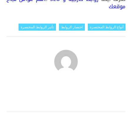
موقعك
أنواع الروابط المختصرة
اختصار الروابط
تأثير الروابط المختصرة