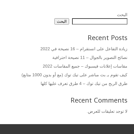
البحث
البحث
Recent Posts
زيادة التفاعل على انستقرام – 16 نصيحة في 2022
نصائح التصوير بالجوال – 11 نصيحة احترافية
مقاسات إعلانات فيسبوك – جميع المقاسات 2022
كيف تقوم بـ بث مباشر على تيك توك (مع أو بدون 1000 متابع)
طرق الربح من تيك توك – 4 طرق تعرف عليها كلها
Recent Comments
لا توجد تعليقات للعرض.