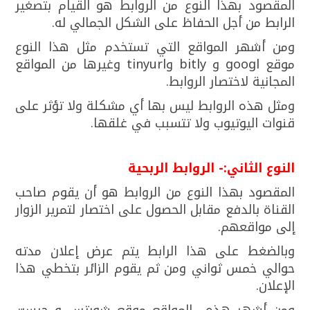
المقصود بهذا النوع من الروابط هو القيام بتصغير
الرابط من أجل الحفاظ على الشكل الجمالي له.
ومن أشهر المواقع التي تستخدم مثل هذا النوع
موقع googl و bitly وtinyurl وغيرها من المواقع
المجانية لاختصار الروابط.
ومثل هذه الروابط ليس بها أي مشكلة ولا تؤثر على
قنوات اليوتيوب ولا تتسبب في غلقها.
النوع الثاني:- الروابط الربحية
المقصود بهذا النوع من الروابط هو أن يقوم صاحب
القناة بالدفع مقابل الحصول على اختصار لتمرير الزوار
إلى مواقعهم.
وبالضغط على هذا الرابط يتم عرض إعلان مدته
حوالي خمس ثواني ومن ثم يقوم الزائر بتخطي هذا
الإعلان.