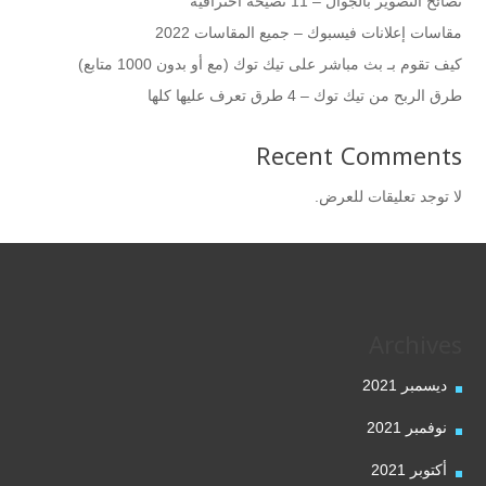
نصائح التصوير بالجوال – 11 نصيحة احترافية
مقاسات إعلانات فيسبوك – جميع المقاسات 2022
كيف تقوم بـ بث مباشر على تيك توك (مع أو بدون 1000 متابع)
طرق الربح من تيك توك – 4 طرق تعرف عليها كلها
Recent Comments
لا توجد تعليقات للعرض.
Archives
ديسمبر 2021
نوفمبر 2021
أكتوبر 2021