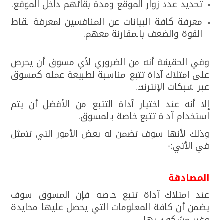
تحديد عدد زوار الموقع ومدة بقائهم داخل الموقع.
معرفة كافة البيانات عن المنافسين لمعرفة نقاط
القوة والضعف بالمقارنة معهم.
وفي الحقيقة أنه من الضروري لأي مسوق أن يحرص
على امتلاك آداة تتبع مناسبة لطبيعة عمله كمسوق
عبر شبكات الإنترنت.
إلا أنه عند اختيار آداة التتبع من الأفضل أن يتم
استخدام آداة تتبع خاصة بالمسوق.
وذلك لأنها سوف تضمن له بعض الأمور التي تتمثل
في الأتي:-
المصادقة
عند امتلاك آداة تتبع خاصة فإن المسوق سوف
يضمن أن كافة المعلومات التي يحصل عليها محايدة
وغير مشكوك بها.