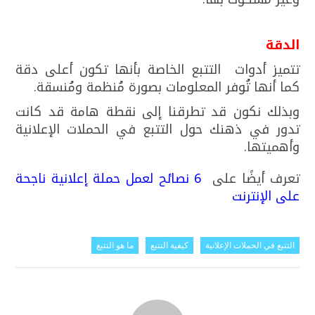
الدقة
تتميز أدوات التتبع الخاصة بأنها تكون أعلى دقة
كما أنها تُوفر المعلومات بصورة مُنظمة ومُنسقة.
وبذلك نكون قد تطرقنا إلى نقطة هامة قد كانت
تدور في ذهنك حول التتبع في الحملات الإعلانية
وأهميتها.
تعرف أيضًا على
6 نصائح لعمل حملة إعلانية ناجحة
على الإنترنت
التتبع في الحملات الإعلانية
كيفية التتبع
ما هو التتبع