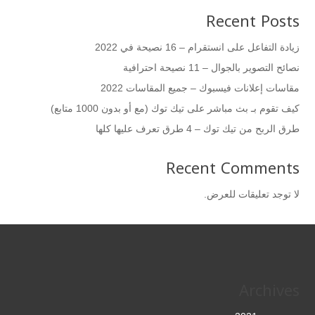
Recent Posts
زيادة التفاعل على انستقرام – 16 نصيحة في 2022
نصائح التصوير بالجوال – 11 نصيحة احترافية
مقاسات إعلانات فيسبوك – جميع المقاسات 2022
كيف تقوم بـ بث مباشر على تيك توك (مع أو بدون 1000 متابع)
طرق الربح من تيك توك – 4 طرق تعرف عليها كلها
Recent Comments
لا توجد تعليقات للعرض.
Archives