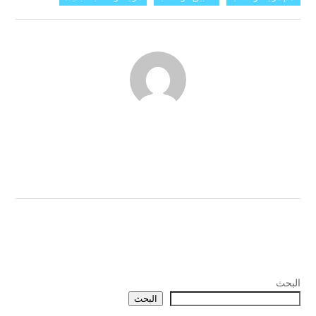
البحث
البحث