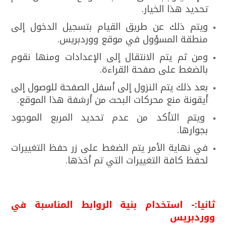
تحديد هذا الخيار.
ويتم ذلك عن طريق القيام بتسجيل الدخول إلى
منطقة المسؤول في موقع ووردبريس.
ومن ثم يتم الانتقال إلى الإعدادات ومنها نقوم
بالضغط على صفحة القراءة.
بعد ذلك يتم النزول إلى أسفل الصفحة للوصول إلى
أيقونة منع محركات البحث من أرشفة هذا الموقع.
ويتم التأكد من عدم تحديد المربع الموجود
بجوارها.
في نهاية الأمر يتم الضغط على زر حفظ التغييرات
لحفظ كافة التغييرات التي تم أخذها.
ثانيا:- استخدام بنية الروابط المناسبة في
ووردبريس