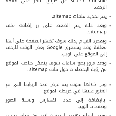
Searsh Console عن طريق النقر على قائمة
الزحف.
يتم تحديد ملفات sitemap.
وبعد ذلك يتم الضغط على زر إضافة ملف
sitemap.
وبمجرد القيام بذلك سوف تظهر الصفحة على أنها
معلقة وقد يستغرق Google بعض الوقت للزحف
إلى الموقع على الويب.
وبعد مرور بضع ساعات سوف يتمكن صاحب الموقع
من رؤية الإحصاءات حول ملف sitemap .
ومن خلالها سوف يتم عرض عدد الروابط التي تم
العثور عليها في خريطة الموقع.
بالإضافة إلى عدد الفهارس ونسبة الصور
وصفحات الويب.
وبعد القيام بهذه الخطوات لابد من قيام صاحب