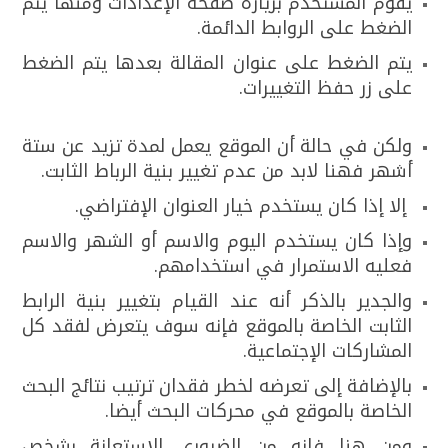
يقوم المستخدم بزيارة صفحة الإعدادات ومنها يتم
الضغط على الروابط الدائمة.
يتم الضغط على عنوان المقالة بعدها يتم الضغط
على زر حفظ التغييرات.
ولكن في حالة أن الموقع يعمل لمدة تزيد عن ستة
أشهر فهنا لابد من عدم تغيير بنية الرباط الثابت.
إلا إذا كان يستخدم خيار العنوان الإفتراضي.
وإذا كان يستخدم اليوم والاسم أو الشهر والاسم
فعليه الاستمرار في استخدامهم.
والجدير بالذكر أنه عند القيام بتغيير بنية الرابط
الثابت الخاصة بالموقع فإنه سوف يتعرض لفقد كل
المشاركات الإجتماعية.
بالإضافة إلى تعرضه لخطر فقدان ترتيب نتائج البحث
الخاصة بالموقع في محركات البحث أيضا.
ومن هنا فإنه من الضروري الإستعانة بشخص