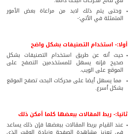
في نتائح محركات البحث دائما.
وحتى يتم ذلك لابد من مراعاة بعض الأمور
المتمثلة في الأتي:-
أولا:- استخدام التصنيفات بشكل واضح
حيث أنه عن طريق استخدام التصنيفات بشكل
صحيح فإنه يسهل للمستخدمين التصفح على
الموقع على الويب.
مما يسهل أيضا على محركات البحث تصفح الموقع
بشكل أسرع.
ثانيا:- ربط المقالات ببعضها كلما أمكن ذلك
عند القيام بربط المقالات ببعضها فإن ذلك يساعد
في تعزيز مشاهدة الصفحة وزيادة الوقت الذي