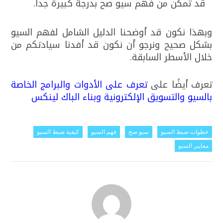
قد تمكن من فهم سيو صح بدرجة كبيرة جدا.
وبهذا نكون قد أوضحنا الدليل الشامل لفهم السيو
بشكل صحيح ونرجو أن نكون قد أفدنا سيادتكم من
خلال الأسطر السابقة.
تعرف أيضًا على
تعرف على الأدوات والبرامج الخاصة
بالسيو والتسويق الإلكترونية وبناء الباك لينكس
خطوات ضبط السيو
سيو صح
فهم السيو
كيفية ضبط السيو
معايير السيو