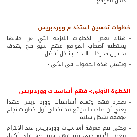
داخل الموقع.
خطوات تحسين استخدام ووردبريس
هناك بعض الخطوات اللازمة التي من خلالها
يستطيع أصحاب المواقع فهم سيو صح بهدف
تحسين محركات البحث بشكل أفضل.
وتتمثل هذه الخطوات في الأتي:-
الخطوة الأولى:- فهم أساسيات ووردبريس
بمجرد فهم وتعلم أساسيات وورد بريس فهذا
يعني أن صاحب الموقع قد تخطى أول خطوات نجاح
موقعه بشكل سليم.
وحتى يتم معرفة أساسيات ووردبريس لابد الالتزام
ببعض الأمور حتى يتم فهم سيو صح على أكمل