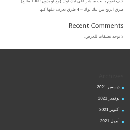
كيف تقوم بـ بث مباشر على تيك توك (مع أو بدون 1000 متابع)
طرق الربح من تيك توك – 4 طرق تعرف عليها كلها
Recent Comments
لا توجد تعليقات للعرض.
Archives
ديسمبر 2021
نوفمبر 2021
أكتوبر 2021
أبريل 2021