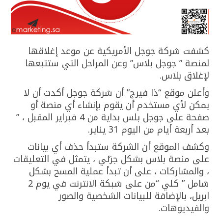
كشفت شركة جوجل الأمريكية عن موعد إغلاقها
لمنصة ” جوجل بلاس” وعن المراحل التي ستتبعها
لإغلاق بلاس.
وأعلن موقع “ذا فيرج” أن شركة جوجل أكدت أن لا
يمكن لأي مستخدم أن يقوم بإنشاء أي منصة أو
صفحة على جوجل بلس بداية من 4 فبراير المقبل ، ”
بعد أربعة أيام من اليوم 31 يناير.
وكشف الموقع أن الشركة ستبدأ حذف أي بيانات
على منصة بلاس بشكل جزئي ، يتمثل في التعليقات
، والمشاركات ، على أن تبدأ عملية المسح بشكل
شامل ” كلي “من على شبكة الانترنت في يوم 2
ابريل، بالإضافة للبيانات الشخصية والصور
والفيديوهات.