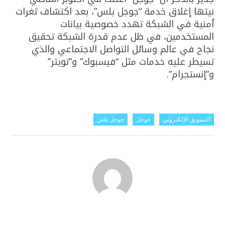
نيتها إغلاق خدمة “جوجل بلس”، بعد اكتشاف ثغرات
أمنية في الشبكة تهدد خصوصية بيانات
المستخدمين، في ظل عدم قدرة الشبكة تحقيق
نجاح في عالم وسائل التواصل الاجتماعي والذي
تسيطر عليه خدمات مثل “فيسبوك” و”تويتر”
و”إنستجرام”.
التسويق الإلكتروني
جوجل
جوجل بلس