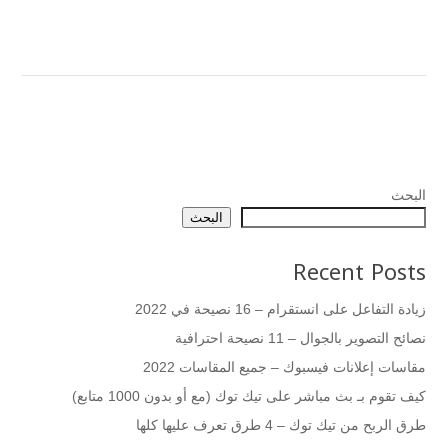
البحث
البحث
Recent Posts
زيادة التفاعل على انستقرام – 16 نصيحة في 2022
نصائح التصوير بالجوال – 11 نصيحة احترافية
مقاسات إعلانات فيسبوك – جميع المقاسات 2022
كيف تقوم بـ بث مباشر على تيك توك (مع أو بدون 1000 متابع)
طرق الربح من تيك توك – 4 طرق تعرف عليها كلها