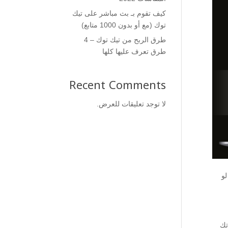
كيف تقوم بـ بث مباشر على تيك
توك (مع أو بدون 1000 متابع)
طرق الربح من تيك توك – 4
طرق تعرف عليها كلها
Recent Comments
لا توجد تعليقات للعرض.
لو
تك