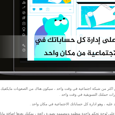
دام اكثر من شبكة اجتماعية في وقت واحد ، سيكون هناك من الصعوبات مايكفيك 
رات حملتك التسويقية في وقت واحد .
 عليه ، وهو ادارة كل حساباتك الاجتماعية في مكان واحد .
ى لوحة تحكم واحدة منظمه ومصممه بصورة رائعة ، يمكنك بعدها اضافة بيانا