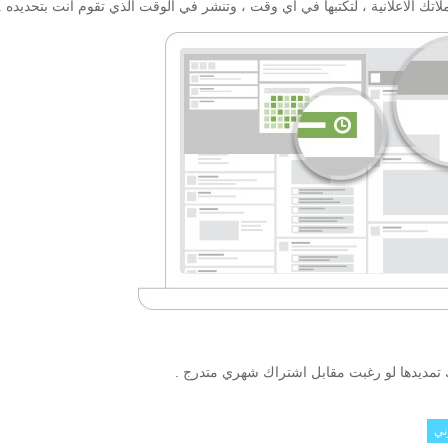
تك الاعلانية ، لتكتبها في اي وقت ، وتنشر في الوقت الذي تقوم انت بتحديده .
ني