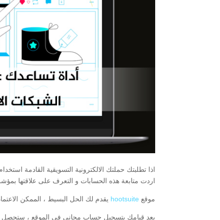
اذا تطلبتك حملتك الالكترونية التسويقية القادمة استخ
اردت متابعة هذه الحسابات و التعرف على علاقتها بمؤش
موقع
hootsuite
يقدم لك الحل البسيط ، الممكن الاعتماد
بعد قيامك بتسجيل حساب مجاني في الموقع ، ستحصل عل