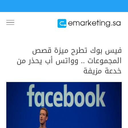
فيس بوك تطرح ميزة قصص
المجموعات .. وواتس أب يحذر من
خدعة مزيفة