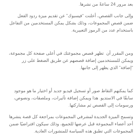
بعد مرور 24 ساعةً من نشرها.
وإلى جانب القصص، أعلنت “فيسبوك” عن تقديم ميزة ردود الفعل
ضمن قصص المجموعات، وذلك بشكل يمكن المستخدمين من التفاعل
باستخدام عدد من الرموز التعبيرية.
ومن المقرر أن تظهر قصص مجموعتك في أعلى صفحة كل مجموعة،
ويمكن للمستخدمين إضافة قصصهم عن طريق الضغط على زر
“إضافة” الذي يظهر إلى جانبها.
كما يمكنهم التقاط صور أو تسجيل فيديو جديد أو اختيار ما هو موجود
سابقًا في الاستديو. هذا ويمكن إضافة تأثيرات، وملصقات، ونصوص،
ورسومات إلى القصص ثم مشاركتها.
وتسمح الميزة الجديدة لمشرفي المجموعات بمراجعة كل قصة ينشرها
أحد أعضاء المجموعة قبل عرضها للجميع، وذلك سيكون افتراضيًا ضمن
المجموعات التي تطبق هذه السياسة للمنشورات العادية.