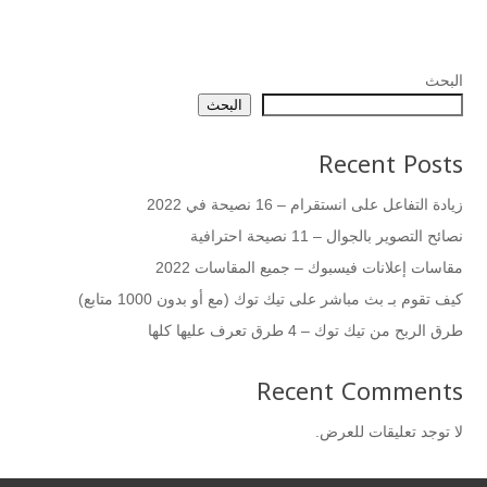
البحث
البحث
Recent Posts
زيادة التفاعل على انستقرام – 16 نصيحة في 2022
نصائح التصوير بالجوال – 11 نصيحة احترافية
مقاسات إعلانات فيسبوك – جميع المقاسات 2022
كيف تقوم بـ بث مباشر على تيك توك (مع أو بدون 1000 متابع)
طرق الربح من تيك توك – 4 طرق تعرف عليها كلها
Recent Comments
لا توجد تعليقات للعرض.