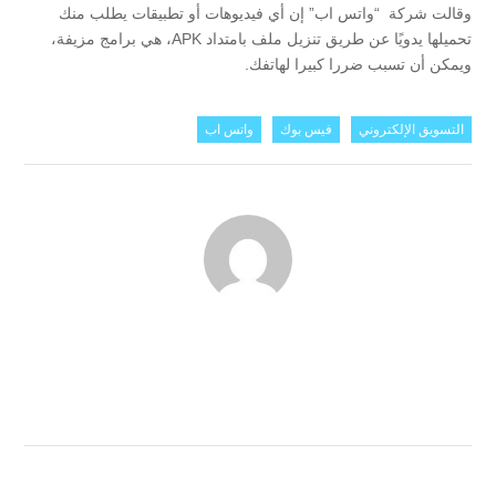
وقالت شركة “واتس اب” إن أي فيديوهات أو تطبيقات يطلب منك
تحميلها يدويًا عن طريق تنزيل ملف بامتداد APK، هي برامج مزيفة،
ويمكن أن تسبب ضررا كبيرا لهاتفك.
التسويق الإلكتروني
فيس بوك
واتس اب