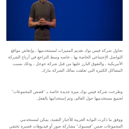
تحاول شركة فيس بوك تقديم المميزات لمستخدميها ، وإنعاش مواقع
التواصل الإجتماعي الخاصة بها ، خاصه وسط التراجع في أرباح الشركة
الأمريكية ، والتفوق البارز عليها من قبل شركة جوجل ، وذلك بسبب
المشاكل الكثيره التي تعلقت بمالك الشركة مارك.
وطرحت شركة فيس بوك ميزة جديدة خاصة بـ “قصص المجموعات”
لجميع مستخدميها حول العالم، وتم إستخدامها بالفعل.
ووفق ما ذكرت البوابة العربية للأخبار التقنية، يمكن لمستخدمي
المجموعات ضمن “فيسبوك” مشاركة صور أو فيديوهات قصيرة تختفي