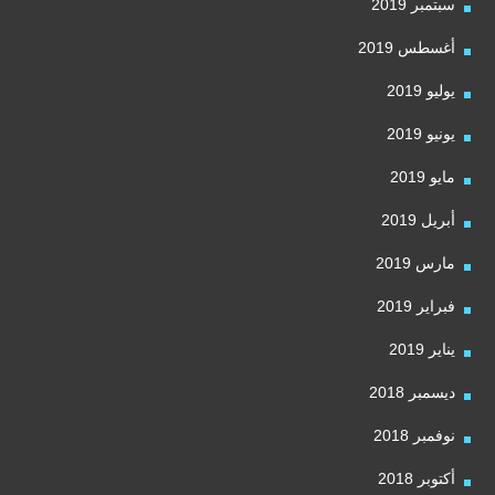
سبتمبر 2019
أغسطس 2019
يوليو 2019
يونيو 2019
مايو 2019
أبريل 2019
مارس 2019
فبراير 2019
يناير 2019
ديسمبر 2018
نوفمبر 2018
أكتوبر 2018