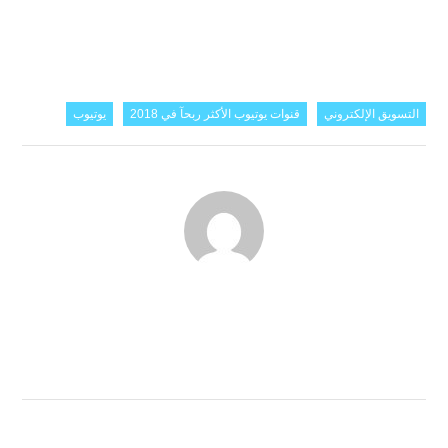
التسويق الإلكتروني
قنوات يوتيوب الأكثر ربحآ في 2018
يوتيوب