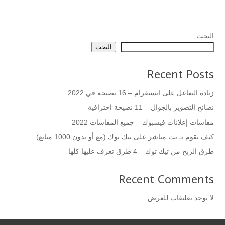
البحث
البحث
Recent Posts
زيادة التفاعل على انستقرام – 16 نصيحة في 2022
نصائح التصوير بالجوال – 11 نصيحة احترافية
مقاسات إعلانات فيسبوك – جميع المقاسات 2022
كيف تقوم بـ بث مباشر على تيك توك (مع أو بدون 1000 متابع)
طرق الربح من تيك توك – 4 طرق تعرف عليها كلها
Recent Comments
لا توجد تعليقات للعرض.