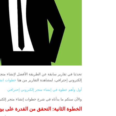
تحدثنا في تقارير سابقة عن الطريقة الأفضل لإنشاء متجر
إلكتروني إحترافي، لمشاهدة التقارير من هنا
خطوات انشا
أول وأهم خطوة في إنشاء متجر إلكتروني إحترافي
والأن سنكم ما بدأناه في شرح خطوات إنشاء متجر إلكترون
الخطوة الثانية: التحقق من القدرة على بيع