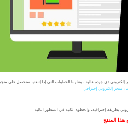
 إلكتروني ذي جوده عالية ، وتناولنا الخطوات التي إذا إتبعتها ستحصل على متجر
ء متجر إلكتروني إحترافي
ي بطريقة إحترافية، والخطوة الثانية في السطور التالية
 هذا المنتج