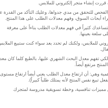
 قررت إنشاء متجر إلكتروني للملابس.
والفحص للتحقق من مدي جدواها، وعليك التأكد من القدرة ع
جراء أبحاث السوق، وفهم معدلات الطلب على هذا المنتج.
تساعدك كثيراً في فهم معدلات الطلب بناءاً على معرفة
 سلعة بعينها.
روني للملابس، ولكنك لم تحدد بعد سواء كنت ستبيع الملاب
ال.
كي تفهم معدل البحث الشهري عليها، بالطبع كلما كان معد
نتج مرتفع أيضاً.
مية وهي: أن ارتفاع معدل الطلب يعني أيضاً ارتفاع مستوى
ل تبيع نفس المنتج لأنه يمتلك طلباً كبيراً).
ك من مميزات تنافسية، وخطة تسويقية مدروسة لمتجرك