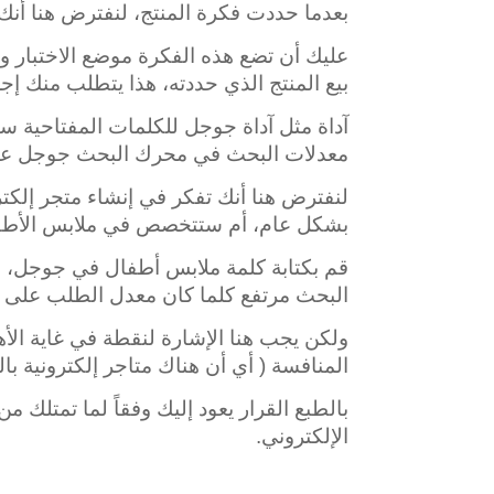
بعدما حددت فكرة المنتج، لنفترض هنا أنك
عليك أن تضع هذه الفكرة موضع الاختبار 
بيع المنتج الذي حددته، هذا يتطلب منك إ
آداة مثل آداة جوجل للكلمات المفتاحية س
معدلات البحث في محرك البحث جوجل على
لنفترض هنا أنك تفكر في إنشاء متجر إلكت
بشكل عام، أم ستتخصص في ملابس الأطف
قم بكتابة كلمة ملابس أطفال في جوجل، ل
البحث مرتفع كلما كان معدل الطلب على الم
ولكن يجب هنا الإشارة لنقطة في غاية الأه
المنافسة ( أي أن هناك متاجر إلكترونية بالفع
بالطبع القرار يعود إليك وفقاً لما تمتل
الإلكتروني.