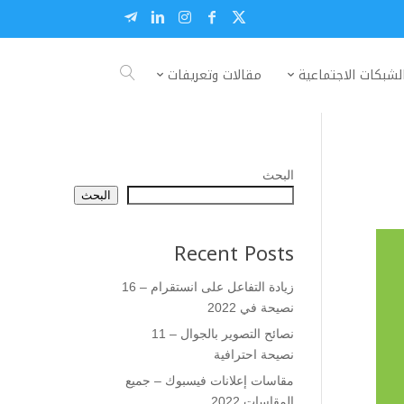
لشبكات الاجتماعية
مقالات وتعريفات
البحث
البحث
Recent Posts
زيادة التفاعل على انستقرام – 16
نصيحة في 2022
نصائح التصوير بالجوال – 11
نصيحة احترافية
مقاسات إعلانات فيسبوك – جميع
المقاسات 2022