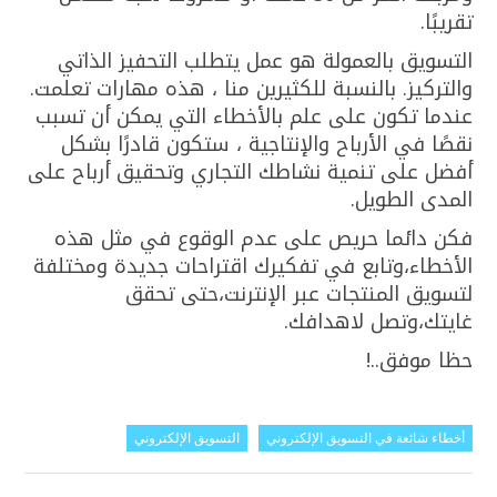
تقريبًا.
التسويق بالعمولة هو عمل يتطلب التحفيز الذاتي
والتركيز. بالنسبة للكثيرين منا ، هذه مهارات تعلمت.
عندما تكون على علم بالأخطاء التي يمكن أن تسبب
نقصًا في الأرباح والإنتاجية ، ستكون قادرًا بشكل
أفضل على تنمية نشاطك التجاري وتحقيق أرباح على
المدى الطويل.
فكن دائما حريص على عدم الوقوع في مثل هذه
الأخطاء،وتابع في تفكيرك اقتراحات جديدة ومختلفة
لتسويق المنتجات عبر الإنترنت،حتى تحقق
غايتك،وتصل لاهدافك.
حظا موفق..!
أخطاء شائعة في التسويق الإلكتروني
التسويق الإلكتروني