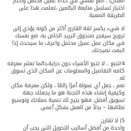
المثال) ، أضع نفسي في حذاء عميل محتمل واختار
اختبار تسلسل متابعة البائعين ،تعلمت هذا على
الطريقة الصعبة.
لا شيء يكسر ثقة القارئ أكثر من كونه يؤدي إلى
ترويج سيفجر صندوق البريد الخاص به، ضع نفسك
في مكان عمل عميل محتمل واعرف ما سيحدث إذا
اتبعت نصيحتك.
4/تتبع .. لا تتبع الأشياء دون دراية،دائما تعلم معرفه
كافه التفاصيل والمعلومات عن المكان الذي تسوق
له.
نعم ، جعل أي عمولة أمرًا رائعًا ، ولكن معرفة مكان
وكيفية إنشاء هذه اللجنة هو ما يجعلك جهة
تسويق أفضل. فهو يتيح لك تنمية حملاتك وتوسيع
نطاقها – بدلاً من العمل بشكل أعمى.
5) لا تقارن
واحدة من أفضل أساليب التحويل التي يجب أن