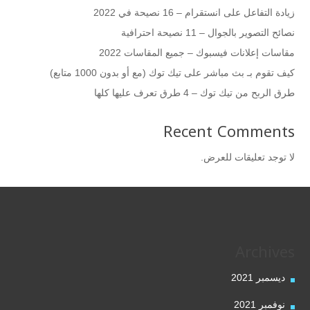
زيادة التفاعل على انستقرام – 16 نصيحة في 2022
نصائح التصوير بالجوال – 11 نصيحة احترافية
مقاسات إعلانات فيسبوك – جميع المقاسات 2022
كيف تقوم بـ بث مباشر على تيك توك (مع أو بدون 1000 متابع)
طرق الربح من تيك توك – 4 طرق تعرف عليها كلها
Recent Comments
لا توجد تعليقات للعرض.
Archives
ديسمبر 2021
نوفمبر 2021