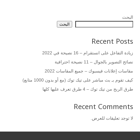
البحث
البحث
Recent Posts
زيادة التفاعل على انستقرام – 16 نصيحة في 2022
نصائح التصوير بالجوال – 11 نصيحة احترافية
مقاسات إعلانات فيسبوك – جميع المقاسات 2022
كيف تقوم بـ بث مباشر على تيك توك (مع أو بدون 1000 متابع)
طرق الربح من تيك توك – 4 طرق تعرف عليها كلها
Recent Comments
لا توجد تعليقات للعرض.