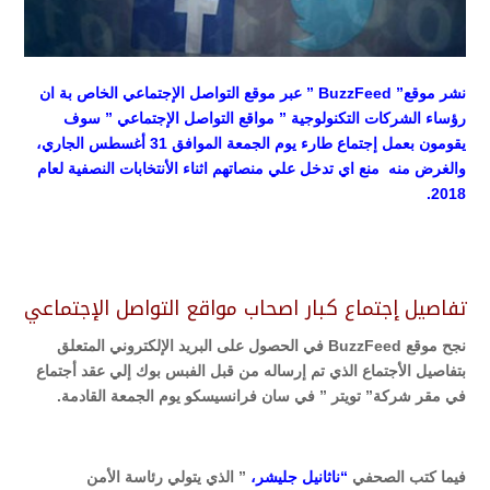
نشر موقع” BuzzFeed ” عبر موقع التواصل الإجتماعي الخاص بة ان
رؤساء الشركات التكنولوجية ” مواقع التواصل الإجتماعي ” سوف
يقومون بعمل إجتماع طارء يوم الجمعة الموافق 31 أغسطس الجاري،
والغرض منه منع اي تدخل علي منصاتهم اثناء الأنتخابات النصفية لعام
2018.
تفاصيل إجتماع كبار اصحاب مواقع التواصل الإجتماعي
نجح موقع BuzzFeed في الحصول على البريد الإلكتروني المتعلق
بتفاصيل الأجتماع الذي تم إرساله من قبل الفبس بوك إلي عقد أجتماع
في مقر شركة” تويتر ” في سان فرانسيسكو يوم الجمعة القادمة.
فيما كتب الصحفي
“ناثانيل جليشر،
” الذي يتولي رئاسة الأمن