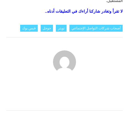
المستقبل.
لا تقرأ وتغادر شاركنا أراءك في التعليقات أدناه..
أصحاب شركات التواصل الإجتماعي
تويتر
جوجل
فيس بوك