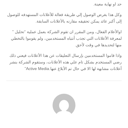
حد او نهاية معينة.
وكل هذا بغرض الوصول إلي طريقة فعالة للأعلانات المستهدفه للوصول
إلى أكبر عائد يمكن تحقيقه مقارنه بالأعلانات السابقة.
اوالأعلام الفعال، ومن المقرر ان تقوم الشركة بعمل عملية “تحليل ”
لمعرفة الأعلانات التي تجذب أنتباه المستخدمين، ولم يقوموا بالتخطي
منها لتحديدها في وقت لأحق.
واذا قاموا المستخدمين بإرسال التعليقات عن هذا الأعلانات فيعني ذلك
رضي المستخدم بشكل تام علي هذه الأعلانات، وستقوم الشركة بنشر
أعلانات مشابهة لها الا في حال تم الأبلاغ عنها.Active Media”