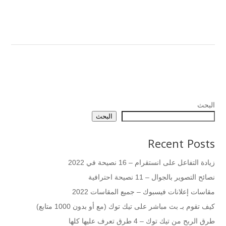
البحث
البحث
Recent Posts
زيادة التفاعل على انستقرام – 16 نصيحة في 2022
نصائح التصوير بالجوال – 11 نصيحة احترافية
مقاسات إعلانات فيسبوك – جميع المقاسات 2022
كيف تقوم بـ بث مباشر على تيك توك (مع أو بدون 1000 متابع)
طرق الربح من تيك توك – 4 طرق تعرف عليها كلها