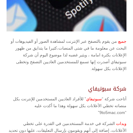
جميع
من يقوم بالتصفح عبر الإنترنت لمشاهدة الصور أو الفيديوهات أو
البحث عن معلومة ما في شتى المنصات،كثيرا ما يتدايق من ظهور
الإعلانات بكثرة امامة ، ويثير غضبه لذا موضوع اليوم أن شركة
سبوتيفاي أصدرت إنها تسمع للمستخدمين العاديين التصفح وتخطى
الإعلانات بكل سهولة.
شركة سبوتيفاي
أتاحت شركة “
سبوتيفاي
” للأفراد العاديين المستخدمين للإنترنت بكل
منصاته تخطي الأعلانات بكل سهولة وهذا ما أكدت عليه
“9to5mac.com”
وبدات
الشركة في خدمة المستخدمين في القدرة على تخطي
الأعلانات، إضافة إلى أنهم ويقومون بإرسال التعليقات، عليها دون تحديد