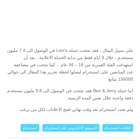
على سبيل المثال ، فقد نجحت حملة Levi’s في الوصول الى 7.4 مليون
مستخدم ، خلال 9 ايام فقط من بداية الحملة الاعلانية ، بعد أن
استهدفت الفئة العمرية من 18 – 34 عام ، كما نجحت في مضاعفة
عدد المتابعين على انستجرام ليصلوا لحظة تحرير هذا المقال الى حوالي
156000 متابع .
اما حملة Ben & Jerry فقد نجحت في الوصول الى 9.8 مليون مستخدم
دفعة واحدة خلال نفس المدة الزمنية .
ولم تحدد انستجرام بعد وقت نهائي لفتح الاعلانات لكل من يرغب .
اعلانات انستجرام
التسويق الالكتروني على انستجرام
انستجرام