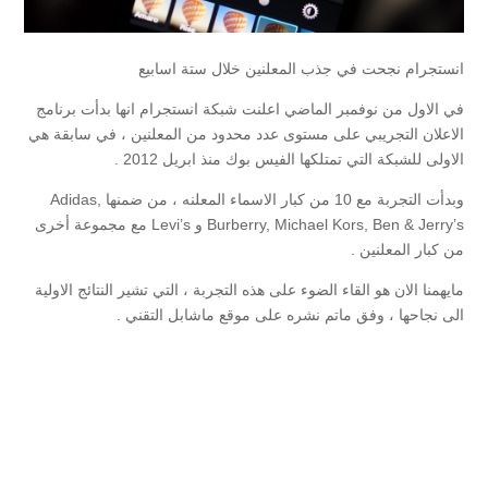
انستجرام نجحت في جذب المعلنين خلال ستة اسابيع
في الاول من نوفمبر الماضي اعلنت شبكة انستجرام انها بدأت برنامج
الاعلان التجريبي على مستوى عدد محدود من المعلنين ، في سابقة هي
الاولى للشبكة التي تمتلكها الفيس بوك منذ ابريل 2012 .
وبدأت التجربة مع 10 من كبار الاسماء المعلنه ، من ضمنها Adidas,
Burberry, Michael Kors, Ben & Jerry’s و Levi’s مع مجموعة أخرى
من كبار المعلنين .
مايهمنا الان هو القاء الضوء على هذه التجربة ، التي تشير النتائج الاولية
الى نجاحها ، وفق ماتم نشره على موقع ماشابل التقني .