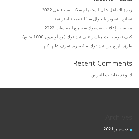
زيادة التفاعل على انستقرام – 16 نصيحة في 2022
نصائح التصوير بالجوال – 11 نصيحة احترافية
مقاسات إعلانات فيسبوك – جميع المقاسات 2022
كيف تقوم بـ بث مباشر على تيك توك (مع أو بدون 1000 متابع)
طرق الربح من تيك توك – 4 طرق تعرف عليها كلها
Recent Comments
لا توجد تعليقات للعرض.
Archives
ديسمبر 2021