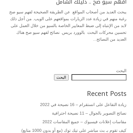
افهم سيو صح .. دليلك الشامل
يبحث العديد من أصحاب المواقع عن الطريقة الصحيحة لفهم سيو صح
رغبة منهم في زيادة عدد الزيارات بمواقعهم على الويب. من أجل ذلك
لابد من الإنتباه إلى ضبط المعايير الخاصة بالسيو من خلال العمل على
تحسين محركات البحث بالوورد بريس. نصائح لفهم سيو صح هناك
العديد من النصائح...
البحث
البحث
Recent Posts
زيادة التفاعل على انستقرام – 16 نصيحة في 2022
نصائح التصوير بالجوال – 11 نصيحة احترافية
مقاسات إعلانات فيسبوك – جميع المقاسات 2022
كيف تقوم بـ بث مباشر على تيك توك (مع أو بدون 1000 متابع)