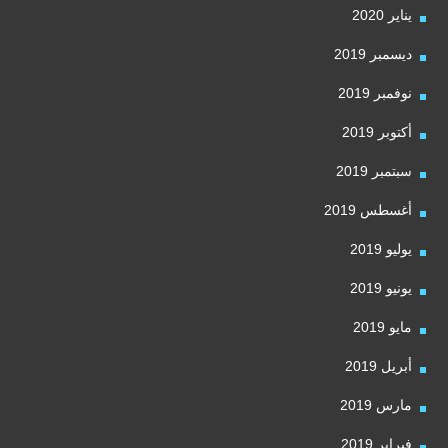
يناير 2020
ديسمبر 2019
نوفمبر 2019
أكتوبر 2019
سبتمبر 2019
أغسطس 2019
يوليو 2019
يونيو 2019
مايو 2019
أبريل 2019
مارس 2019
فبراير 2019