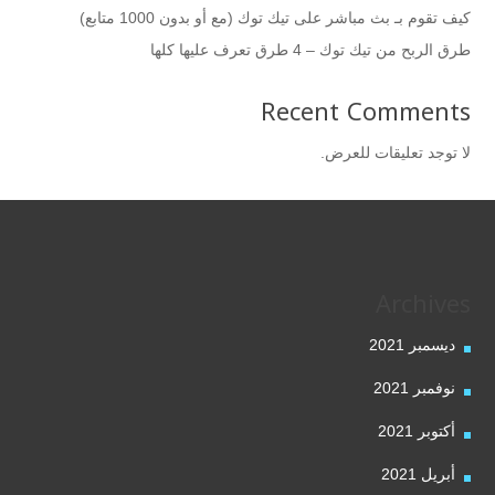
كيف تقوم بـ بث مباشر على تيك توك (مع أو بدون 1000 متابع)
طرق الربح من تيك توك – 4 طرق تعرف عليها كلها
Recent Comments
لا توجد تعليقات للعرض.
Archives
ديسمبر 2021
نوفمبر 2021
أكتوبر 2021
أبريل 2021