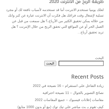
طريقة الربح من الانترنت 2020
لعلك يوميا تستخدم الانترنت أما قد تستخدمه لأسباب نافعة لك أو مجرد
تسلية لإشغال وقت فراغك هل فكرت أن الانترنت عبارة عن كنز وانك
من خلاله يمكن تحقيق الكثير من الأرباح،؟ هل سمعت من قبل عن
العمل الحر أو عن المواقع التي تحقق الربح من خلال الإنترنت ؟ هل
تريد تحقيق أرباح...
البحث
البحث
Recent Posts
زيادة التفاعل على انستقرام – 16 نصيحة في 2022
نصائح التصوير بالجوال – 11 نصيحة احترافية
مقاسات إعلانات فيسبوك – جميع المقاسات 2022
كيف تقوم بـ بث مباشر على تيك توك (مع أو بدون 1000 متابع)