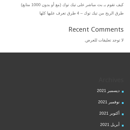
كيف تقوم بـ بث مباشر على تيك توك (مع أو بدون 1000 متابع)
طرق الربح من تيك توك – 4 طرق تعرف عليها كلها
Recent Comments
لا توجد تعليقات للعرض.
Archives
ديسمبر 2021
نوفمبر 2021
أكتوبر 2021
أبريل 2021