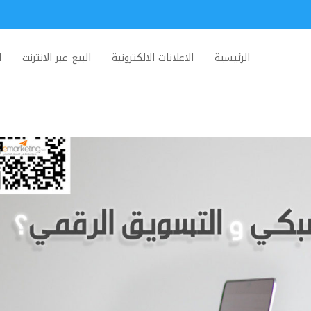
الرئيسية
الاعلانات الالكترونية
البيع عبر الانترنت
ا