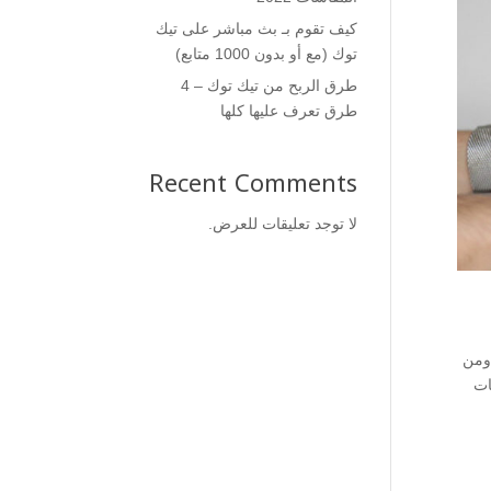
كيف تقوم بـ بث مباشر على تيك
توك (مع أو بدون 1000 متابع)
طرق الربح من تيك توك – 4
طرق تعرف عليها كلها
Recent Comments
لا توجد تعليقات للعرض.
 ومن
ات