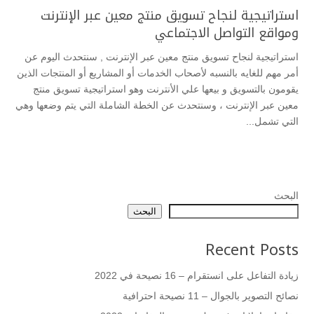
استراتيجية لنجاح تسويق منتج معين عبر الإنترنت
ومواقع التواصل الاجتماعي
استراتيجية لنجاح تسويق منتج معين عبر الإنترنت , سنتحدث اليوم عن
أمر مهم للغايه بالنسبه لأصحاب الخدمات أو المشاريع أو المنتجات الذين
يقومون بالتسويق و بيعها علي الأنترنت وهو استراتيجية تسويق منتج
معين عبر الإنترنت ، وسنتحدث عن الخطة الشاملة التي يتم وضعها وهي
التي تشمل...
البحث
البحث
Recent Posts
زيادة التفاعل على انستقرام – 16 نصيحة في 2022
نصائح التصوير بالجوال – 11 نصيحة احترافية