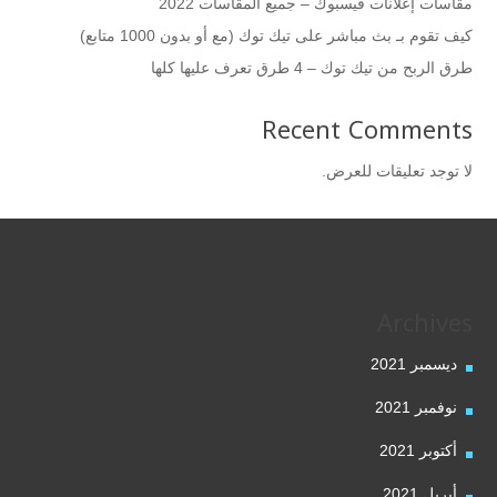
مقاسات إعلانات فيسبوك – جميع المقاسات 2022
كيف تقوم بـ بث مباشر على تيك توك (مع أو بدون 1000 متابع)
طرق الربح من تيك توك – 4 طرق تعرف عليها كلها
Recent Comments
لا توجد تعليقات للعرض.
Archives
ديسمبر 2021
نوفمبر 2021
أكتوبر 2021
أبريل 2021