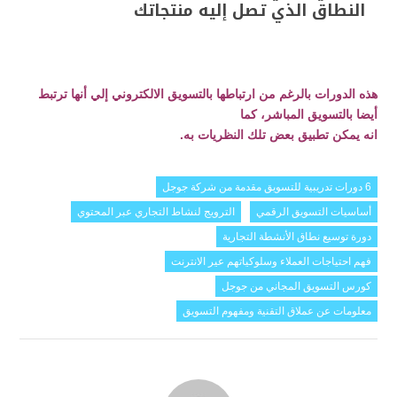
النطاق الذي تصل إليه منتجاتك
هذه الدورات بالرغم من ارتباطها بالتسويق الالكتروني إلي أنها ترتبط
أيضا بالتسويق المباشر، كما
انه يمكن تطبيق بعض تلك النظريات به.
6 دورات تدريبية للتسويق مقدمة من شركة جوجل
أساسيات التسويق الرقمي
الترويج لنشاط التجاري عبر المحتوي
دورة توسيع نطاق الأنشطة التجارية
فهم احتياجات العملاء وسلوكياتهم عير الانترنت
كورس التسويق المجاني من جوجل
معلومات عن عملاق التقنية ومفهوم التسويق