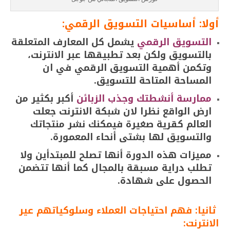
أولا: أساسيات التسويق الرقمي:
التسويق الرقمي
يشمل كل المعارف المتعلقة
بالتسويق ولكن بعد تطبيقها عبر الانترنت،
وتكمن أهمية التسويق الرقمي في ان
المساحة المتاحة للتسويق.
ممارسة أنشطتك وجذب الزبائن
أكبر بكثير من
ارض الواقع نظرا لان شبكة الانترنت جعلت
العالم كقرية صغيرة فيمكنك نشر منتجاتك
والتسويق لها بشتى أنحاء المعمورة.
مميزات هذه الدورة أنها تصلح للمبتدأين ولا
تطلب دراية مسبقة بالمجال كما أنها تتضمن
الحصول على شهادة.
ثانيا: فهم احتياجات العملاء وسلوكياتهم عير
الانترنت: