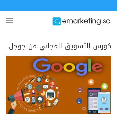
كورس التسويق المجاني من جوجل