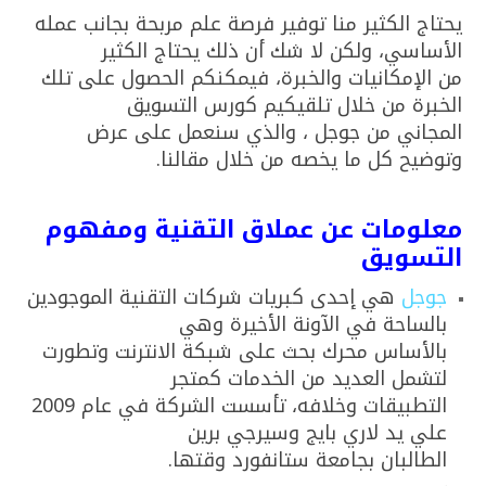
يحتاج الكثير منا توفير فرصة علم مربحة بجانب عمله
الأساسي، ولكن لا شك أن ذلك يحتاج الكثير
من الإمكانيات والخبرة، فيمكنكم الحصول على تلك
الخبرة من خلال تلقيكيم كورس التسويق
المجاني من جوجل ، والذي سنعمل على عرض
وتوضيح كل ما يخصه من خلال مقالنا.
معلومات عن عملاق التقنية ومفهوم
التسويق
جوجل
هي إحدى كبريات شركات التقنية الموجودين
بالساحة في الآونة الأخيرة وهي
بالأساس محرك بحث على شبكة الانترنت وتطورت
لتشمل العديد من الخدمات كمتجر
التطبيقات وخلافه، تأسست الشركة في عام 2009
علي يد لاري بايج وسيرجي برين
الطالبان بجامعة ستانفورد وقتها.