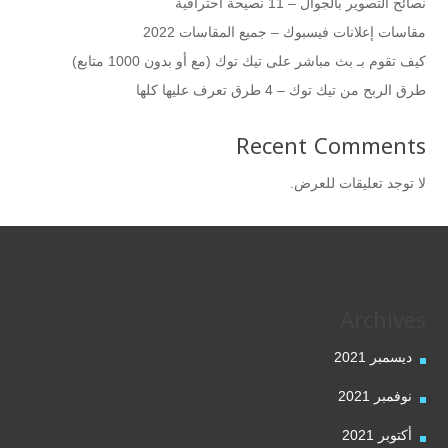
نصائح التصوير بالجوال – 11 نصيحة احترافية
مقاسات إعلانات فيسبوك – جميع المقاسات 2022
كيف تقوم بـ بث مباشر على تيك توك (مع أو بدون 1000 متابع)
طرق الربح من تيك توك – 4 طرق تعرف عليها كلها
Recent Comments
لا توجد تعليقات للعرض.
Archives
ديسمبر 2021
نوفمبر 2021
أكتوبر 2021