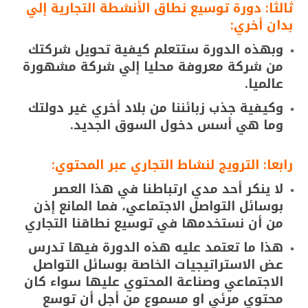
ثالثا: دورة توسيع نطاق الأنشطة التجارية إلي
بدان أخري:
وبهذه الدورة ستتعلم كيفية تحويل شركتك
من شركة معروفة محليا إلي شركة مشهورة
عالميا.
وكيفية جذب زبائننا من بلاد أخري غير دولتك
وما هي أسس دخول السوق الجديد.
رابعا: الترويج لنشاط التجاري عبر المحتوي:
لا ينكر أحد مدي ارتباطنا في هذا العصر
بوسائل التواصل الاجتماعي، فما المانع إذن
من أن نستخدمها في توسيع نطاقنا التجاري
هذا ما تعتمد عليه هذه الدورة فيها تدرس
عض الاستراتيجيات الخاصة بوسائل التواصل
الاجتماعي وصناعة المحتوي عليها سواء كان
محتوي مرئي او مسموع من أجل أن توسع