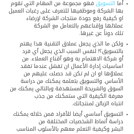
أما
التسويق
فهو مجموعة من المهام التي تقوم
بها الشركة وموظفيها للتعرف على رغبات العميل
او كيفية رفع جودة منتجات الشركة لإرضاء
عملائها وإقناعهم بالتعامل مع الشركة
تلك دوناً عن غيرها.
ولكن ما الذي يجعل عملاق التقنية هذا يهتم
بالتسويق؟! لنفس السبب الذي يجعل أي فرد
أو شركة الاهتمام به وهو أقناع العملاء. من
اساسيات إدارة الأعمال ان تفشل عندما تفقد
عملاؤها او ان لم تكن قد حصلت عليهم من
الأساس. والتسويق بتعلمه يمكنك من دراسة
السوق والشريحة المستهدفة وبالتالي يمكنك من
معرفة الكيفية التي ستمكنك من جذب
انتباه الزبائن لمنتجاتك.
التسويق أساسي أيضا للأفراد فمن خلاله يمكنك
دراسة أنماط الشخصيات المختلفة من
البشر وكيفية التعلم معهم بالأسلوب المناسب