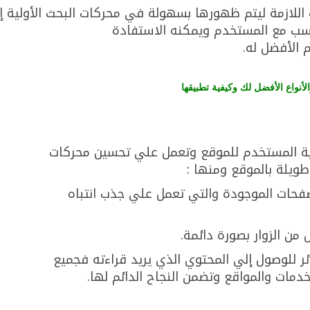
ت اللازمة ليتم ظهورها بسهولة في محركات البحث الأولية إ
اسب مع المستخدم ويمكنه الاستفادة
 الأفضل له.
لأنواع الأفضل لك وكيفية تطبيقها
جربة المستخدم للموقع وتعمل علي تحسين محركات
ويلة بالموقع ومنها :
حات الموجودة والتي تعمل علي جذب انتباه
 من الزوار بصورة دائمة.
ئر للوصول إلي المحتوي الذي يريد قراءته فجميع
دمات والمواقع وتضمن النجاح الدائم لها.