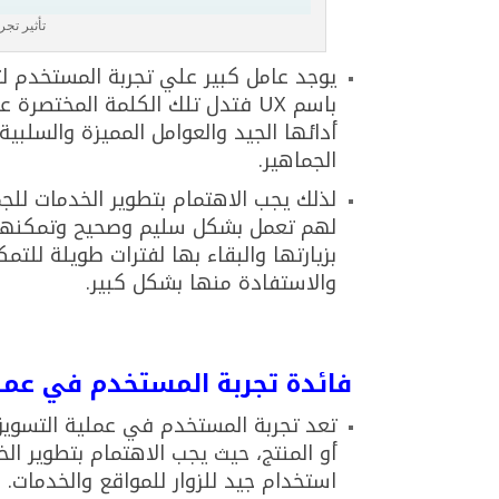
تأثير تج
يوجد عامل كبير علي تجربة المستخدم ل
باسم UX فتدل تلك الكلمة المختصرة علي تجربة المستخدم لخدمة ما وتقيمه لها من حيث
أدائها الجيد والعوامل المميزة والسلبي
الجماهير.
لذلك يجب الاهتمام بتطوير الخدمات للج
لهم تعمل بشكل سليم وصحيح وتمكنهم م
بزيارتها والبقاء بها لفترات طويلة للت
والاستفادة منها بشكل كبير.
فائدة تجربة المستخدم في عمل
تعد تجربة المستخدم في عملية التسويق
أو المنتج، حيث يجب الاهتمام بتطوير ا
استخدام جيد للزوار للمواقع والخدمات.