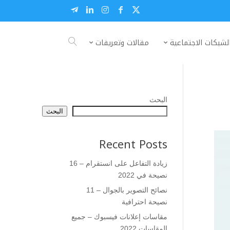
لشبكات الاجتماعية
مقالات وتعريفات
البحث
البحث
Recent Posts
زيادة التفاعل على انستقرام – 16
نصيحة في 2022
نصائح التصوير بالجوال – 11
نصيحة احترافية
مقاسات إعلانات فيسبوك – جميع
المقاسات 2022