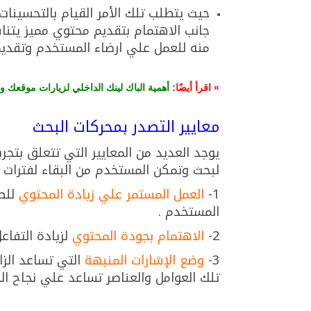
حيث يتطلب تلك الأمر القيام بالتحسينا
جانب الاهتمام بتقديم محتوي مميز يتن
منه للعمل علي ارضاء المستخدم وتقديم
» اقرأ أيضًا:
أهمية الباك لينك الداخلي لزيارات موقعك وا
معايير التصدر بمحركات البحث
يوجد العديد من المعايير التي تتعلق بت
لبحث وتمكن المستخدم من البقاء لفترات ط
1-
العمل المستمر علي زيادة المحتوي
للصف
المستخدم .
2-
الاهتمام بجودة المحتوي
لزيادة التفاعل
3-
وضع الإشارات المنبهة
التي تساعد الزا
تلك العوامل والعناصر تساعد علي نجاح الخ