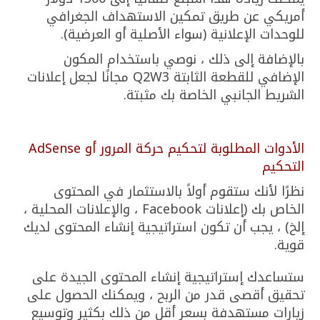
أمريكي عن طريق تمكين الاستهداف الجغرافي
للوحدات الإعلانية (سواء الأصلية أو العرضية).
بالإضافة إلى ذلك ، نوصي باستخدام المكون
الإضافي للقطعة الثابتة Q2W3 مجانًا لجعل إعلانات
الشريط الجانبي الخاصة بك مثبتة.
الأدوات المطلوبة لتحكيم حركة المرور أو AdSense
التحكيم
نظرًا لأنك ستقوم أولاً بالاستثمار في المحتوى
الخاص بك (إعلانات Facebook ، والإعلانات المحلية ،
إلخ) ، يجب أن تكون استراتيجية إنشاء المحتوى لديك
قوية.
ستساعدك إستراتيجية إنشاء المحتوى الجيدة على
تحقيق أقصى قدر من الربح ، ويمكنك الحصول على
زيارات مستهدفة بسعر أقل من ذلك بكثير وتوسيع