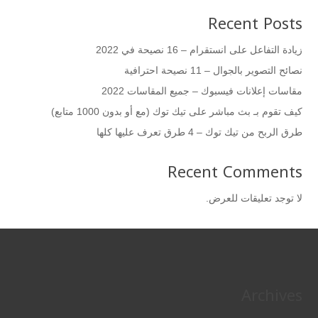
Recent Posts
زيادة التفاعل على انستقرام – 16 نصيحة في 2022
نصائح التصوير بالجوال – 11 نصيحة احترافية
مقاسات إعلانات فيسبوك – جميع المقاسات 2022
كيف تقوم بـ بث مباشر على تيك توك (مع أو بدون 1000 متابع)
طرق الربح من تيك توك – 4 طرق تعرف عليها كلها
Recent Comments
لا توجد تعليقات للعرض.
Archives