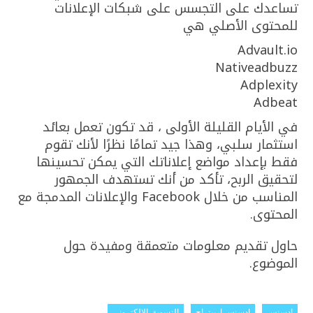
تساعدك على التجسس على شبكات الإعلانات
للمحتوى الأصلي هي
Advault.io
Nativeadbuzz
Adplexity
Adbeat
في الأيام القليلة الأولى ، قد تكون تعمل بعائد
استثمار سلبي، وهذا جيد تمامًا نظرًا لأنك تقوم
فقط بإعداد مواضع إعلاناتك التي يمكن تحسينها
لتحقيق الربح، تأكد من أنك تستهدف الجمهور
المناسب من خلال Facebook والإعلانات المدمجة مع
المحتوى.
حاول تقديم معلومات متعمقة ومفيدة حول
الموضوع.
ادسنس
ادسنس اربيتراج
التسويق الإلكتروني