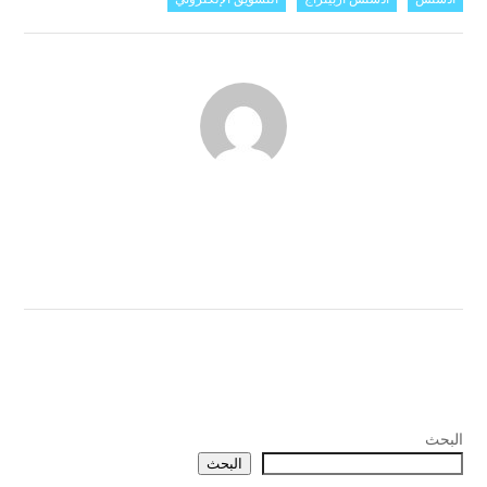
البحث
البحث