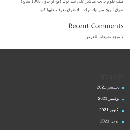
كيف تقوم بـ بث مباشر على تيك توك (مع أو بدون 1000 متابع)
طرق الربح من تيك توك – 4 طرق تعرف عليها كلها
Recent Comments
لا توجد تعليقات للعرض.
Archives
ديسمبر 2021
نوفمبر 2021
أكتوبر 2021
أبريل 2021