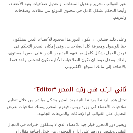
تغير القوالب، تحرير وتعديل الملفات، او تعديل صلاحيات بقية الأعضاء،
وأيضا التحكم بشكل كامل في محتوي الموقع من مقالات وصفحات
وغيرهم.
وعلى ذلك فينبغي ان يكون الدور هذا محدود للأعضاء، الذين يمتلكون
حقا للوصول ومعرفة كل الصلاحيات، وفي إمكان المدير التحكم في
فريق العمل بشكل كامل بما فيهم المديرين الذين علي نفس المستوى،
ولذلك يفضل دوما ان تكون الصلاحيات الأدارة تكون لشخص واحد فقط
بالاضافة إلي مالك الموقع الألكتروني.
ثاني الرتب هي رتبة المحرر “Editor”
تحتل هذه الرتبة المرتبة الثانية بعد المدير بشكل مباشر من خلال تنظيم
صلاحيات الأعضاء في ووردبريس، فيقوم المحرر يمتلك صلاحيات بغرض
التعديل علي القوالب او الإضافات والمربعات الجانبية.
ويعتبر دور المحرر خيار جيد للاعضاء الذي لا يمتلكون خبرات في المجال
التقني ويقتصر دورهم علي إدارة المحتوى من خلال إضافة مقال او