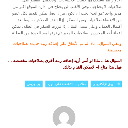
صلاحيات لا يحتاجها، وفي الأغلب لن يحتاج في إدارة الموقع اكثر من
مدير واحد “هو انت” يجب ان تكون مرن أيضا. يمكن تقديم لكل عضو
من الأعضاء صلاحيات ومن الممكن إزالة هذه الصلاحيات أيضا بعد
أكتمال العمل، وعلي سبيل المثال إذا قررت السفر في عطلة، يمكن
إعفاء أحد المحررين صلاحيات المدير ثم نزعها بعد العودة من العطلة.
ويبقي السؤال.. ماذا لم تم الأتفاق علي إضافة رتبة جديدة بصلاحيات
مخصصة..
السؤال هنا .. ماذا لو أنني أريد إضافة رتبة أخرى بصلاحيات مخصصة …
فهل هذا متاح ام لايمكن القيام بذلك.
التسويق الإلكتروني
صلاحيات الأعضاء على الورد
ورد بريس