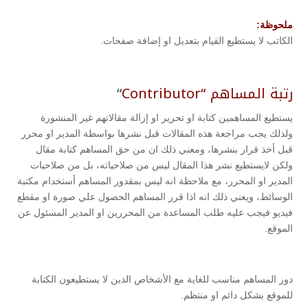
ملحوظة:
الكاتب لا يستطيع القيام بتعديل او إضافة صفحات.
رتبة المساهم “Contributor
“
يستطيع المساهمين كتابة او تحرير او إزالة مقالاتهم غير المنشورة
ولذلك يجب مراجعة هذه المقالات قبل نشرها بواسطة المدير او محرر
قبل أخذ قرار بنشرها، ومعني ذلك ان من حق المساهم كتابة مقال
ولكن لايستطيع نشر هذا المقال ليس من صلاحياته، بل من صلاحيات
المدير او المحرر، مع ملاحظة انه ليس بمقدور المساهم أستخدام مكتبة
الوسائط، ويعني ذلك انه اذا قرر المساهم الحصول علي صورة او مقطع
فيديو فيجب عليه طلب المساعدة من المحررين او المدير المسئول عن
الموقع.
دور المساهم مناسب للغاية مع الأشخاص الذين لا يستطيعون الكتابة
للموقع بشكل دائم او منتظم.