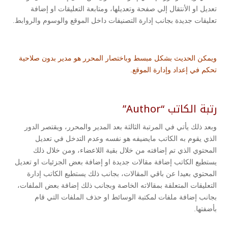
تعديل او الأنتقال إلي صفحة وتعديلها، ومتابعة التعليقات او إضافة
تعليقات جديدة بجانب إدارة التصنيفات داخل الموقع والوسوم والروابط.
ويمكن الحديث بشكل مبسط وباختصار المحرر هو مدير بدون صلاحية
تحكم في إعداد وإدارة الموقع.
رتبة الكاتب “Author”
وبعد ذلك يأتي في المرتبة الثالثة بعد المدير والمحرر، ويقتصر الدور
الذي يقوم به الكاتب مايضيفه هو نفسه وعدم التدخل في تعديل
المحتوي الذي تم إضافته من خلال بقية اللاعضاء، ومن خلال ذلك
يستطيع الكاتب إضافة مقالات جديدة او إضافة بعض الجزئيات او تعديل
المحتوي بعيدا عن باقي المقالات، بجانب ذلك يستطيع الكاتب إدارة
التعليقات المتعلقة بمقالاته الخاصة وبجانب ذلك إضافة بعض الملفات،
بجانب إضافة ملفات لمكتبة الوسائط او حذف الملفات التي قام
بأضفتها.