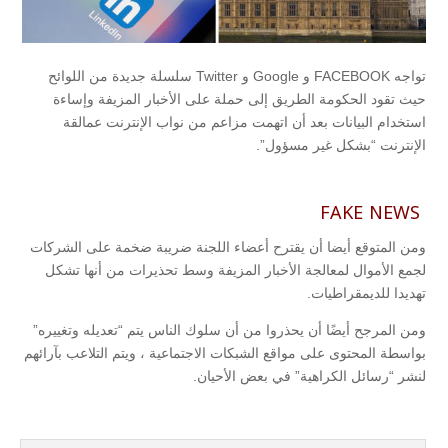
تواجه FACEBOOK و Google و Twitter سلسلة جديدة من اللوائح
حيث تقود الحكومة الطريق إلى حملة على الأخبار المزيفة وإساءة
استخدام البيانات بعد أن اتهمت مزاعم من نواب الإنترنت عمالقة
الإنترنت “بشكل غير مسؤول”.
FAKE NEWS
ومن المتوقع أيضا أن يقترح أعضاء اللجنة ضريبة ضخمة على الشركات
لجمع الأموال لمعالجة الأخبار المزيفة وسط تحذيرات من أنها تشكل
تهديدا للديمقراطيات.
ومن المرجح أيضًا أن يحذروا من أن سلوك الناس يتم “تعديله وتغييره”
بواسطة المحتوى على مواقع الشبكات الاجتماعية ، ويتم التلاعب بآرائهم
لنشر “رسائل الكراهية” في بعض الأحيان.